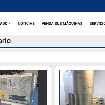
SADO
NOTICIAS
VENDA SUS MÁQUINAS
SERVICI
ario