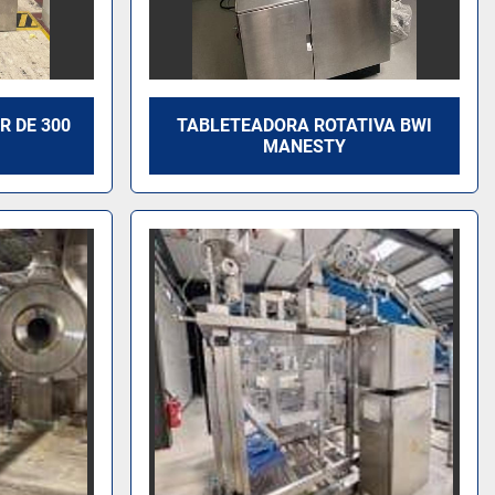
R DE 300
TABLETEADORA ROTATIVA BWI
MANESTY