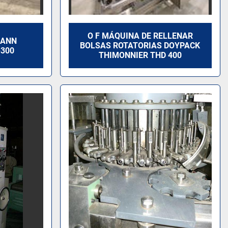
O F MÁQUINA DE RELLENAR
MANN
BOLSAS ROTATORIAS DOYPACK
-300
THIMONNIER THD 400