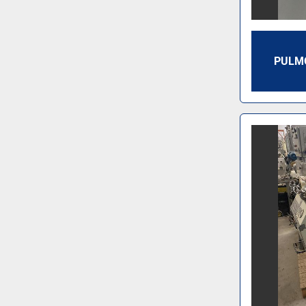
PULMO