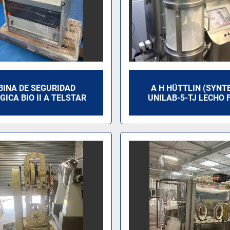
BINA DE SEGURIDAD
A H HÜTTLIN (SYNT
GICA BIO II A TELSTAR
UNILAB-5-TJ LECHO 