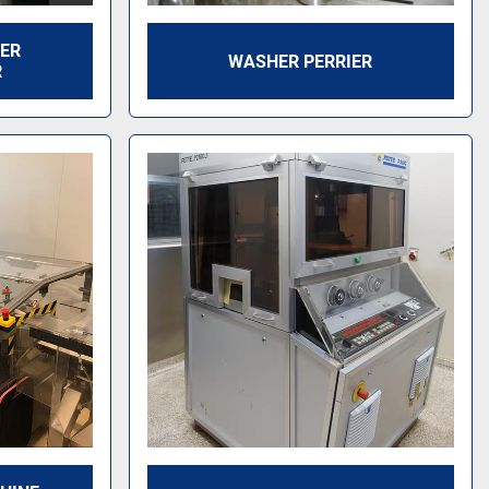
ER
WASHER PERRIER
R