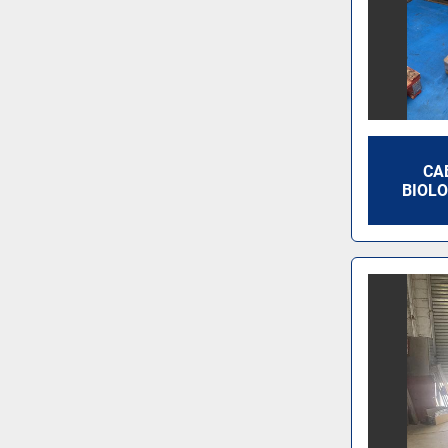
CA
BIOLO