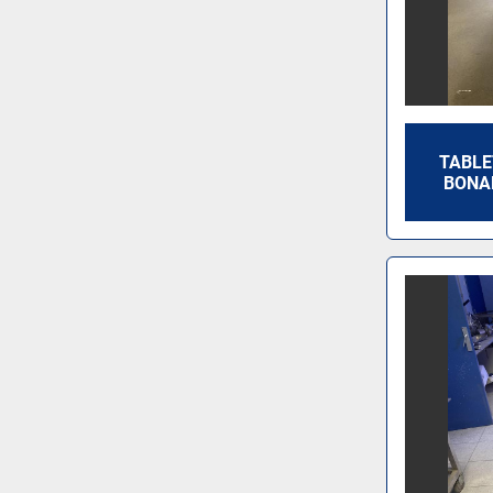
TABLE
BONA