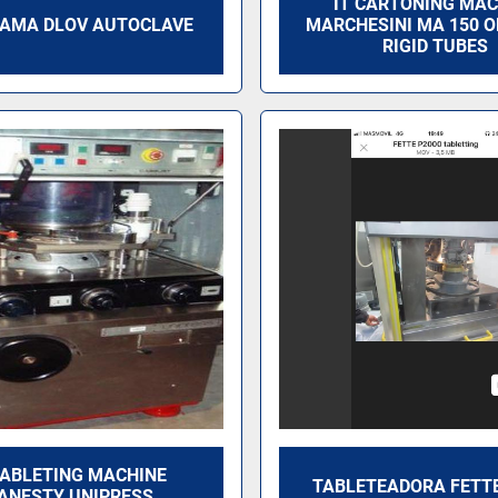
IT CARTONING MAC
 LAMA DLOV AUTOCLAVE
MARCHESINI MA 150 O
RIGID TUBES
TABLETING MACHINE
TABLETEADORA FETTE
ANESTY UNIPRESS