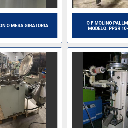
O F MOLINO PALL
N O MESA GIRATORIA
MODELO: PPSR 10