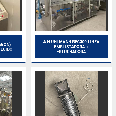
A H UHLMANN BEC300 LINEA
EGON)
EMBLISTADORA +
FLUIDO
ESTUCHADORA