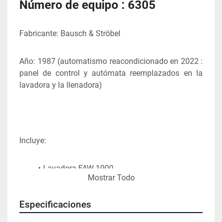
Número de equipo : 6305
Fabricante: Bausch & Ströbel
Año: 1987 (automatismo reacondicionado en 2022 : 
panel de control y autómata reemplazados en la 
lavadora y la llenadora)
Incluye:
Lavadora FAW 1000
Mostrar Todo
Túnel DST 4047
Llenadora-taponadora-engastadora KSF 
Especificaciones
1020