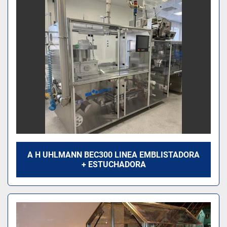
Modelo
A H UHLMANN BEC300 LINEA EMBLISTADORA
+ ESTUCHADORA