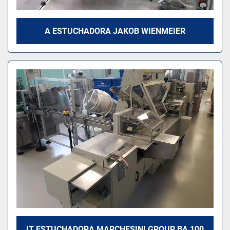
A ESTUCHADORA JAKOB WIENMEIER
IT ESTUCHADORA MARCHESINI GROUP BA 100