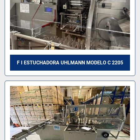
F I ESTUCHADORA UHLMANN MODELO C 2205