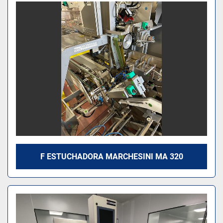
F ESTUCHADORA MARCHESINI MA 320