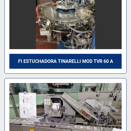
FI ESTUCHADORA TINARELLI MOD TVR 60 A