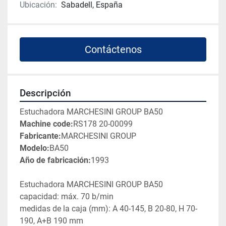
Ubicación:
Sabadell, España
Contáctenos
Descripción
Estuchadora MARCHESINI GROUP BA50
Machine code:
RS178 20-00099
Fabricante:
MARCHESINI GROUP
Modelo:
BA50
Año de fabricación:
1993
Estuchadora MARCHESINI GROUP BA50
capacidad: máx. 70 b/min
medidas de la caja (mm): A 40-145, B 20-80, H 70-
190, A+B 190 mm