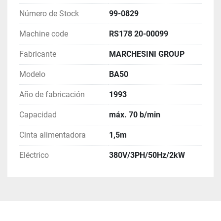
Número de Stock
99-0829
Machine code
RS178 20-00099
Fabricante
MARCHESINI GROUP
Modelo
BA50
Año de fabricación
1993
Capacidad
máx. 70 b/min
Cinta alimentadora
1,5m
Eléctrico
380V/3PH/50Hz/2kW