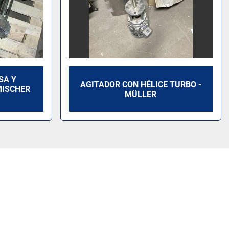
SA Y
AGITADOR CON HÉLICE TURBO -
MISCHER
MÜLLER