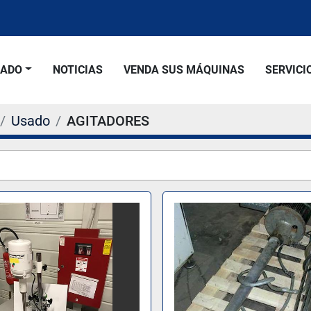
SADO
NOTICIAS
VENDA SUS MÁQUINAS
SERVICI
Usado
AGITADORES