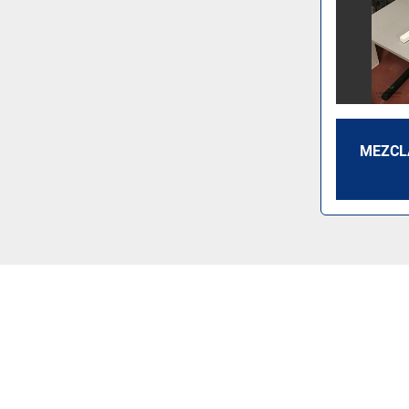
MEZCL