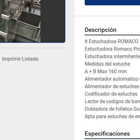
Descripción
It Estuchadora ROMACO 
Estuchadora Romaco Pro
Estuchadora intermitente 
Imprimir Listado
Medidas del estuche

A + B Max 160 mm

Alimentador automatico de
Alimentador de estuches 
Codificador de estuches

Lector de codigos de barr
Dobladora de folletos Guk
Apta para estuches de e
Especificaciones