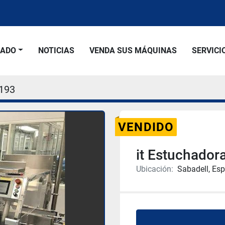
SADO
NOTICIAS
VENDA SUS MÁQUINAS
SERVICI
193
VENDIDO
it Estuchado
Ubicación:
Sabadell, Es