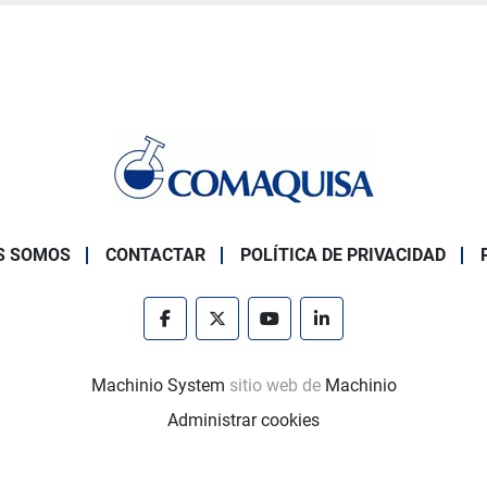
S SOMOS
CONTACTAR
POLÍTICA DE PRIVACIDAD
facebook
twitter
youtube
linkedin
Machinio System
sitio web de
Machinio
Administrar cookies