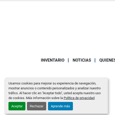
INVENTARIO
NOTICIAS
QUIENE
Usamos cookies para mejorar su experiencia de navegación,
mostrar anuncios o contenido personalizados y analizar nuestro
tráfico. Al hacer clic en "Aceptar todo", usted acepta nuestro uso
de cookies. Más información sobre la
Política de privacidad
.
Aceptar
Rechazar
Aprende más