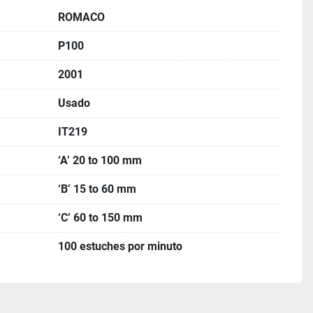
ROMACO
P100
2001
Usado
IT219
‘A’ 20 to 100 mm
‘B’ 15 to 60 mm
‘C’ 60 to 150 mm
100 estuches por minuto