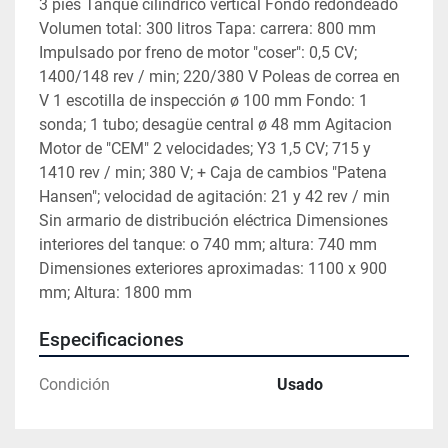
3 pies Tanque cilíndrico vertical Fondo redondeado 
Volumen total: 300 litros Tapa: carrera: 800 mm 
Impulsado por freno de motor "coser": 0,5 CV; 
1400/148 rev / min; 220/380 V Poleas de correa en 
V 1 escotilla de inspección ø 100 mm Fondo: 1 
sonda; 1 tubo; desagüe central ø 48 mm Agitacion 
Motor de "CEM" 2 velocidades; Y3 1,5 CV; 715 y 
1410 rev / min; 380 V; + Caja de cambios "Patena 
Hansen"; velocidad de agitación: 21 y 42 rev / min 
Sin armario de distribución eléctrica Dimensiones 
interiores del tanque: o 740 mm; altura: 740 mm 
Dimensiones exteriores aproximadas: 1100 x 900 
mm; Altura: 1800 mm
Especificaciones
Condición
Usado