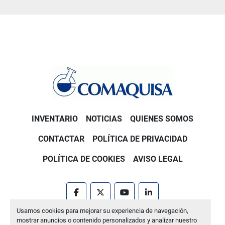
INVENTARIO
NOTICIAS
QUIENES SOMOS
CONTACTAR
POLÍTICA DE PRIVACIDAD
POLÍTICA DE COOKIES
AVISO LEGAL
facebook
twitter
youtube
linkedin
Usamos cookies para mejorar su experiencia de navegación,
Machinio System
sitio web de
Machinio
mostrar anuncios o contenido personalizados y analizar nuestro