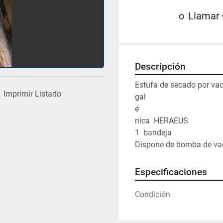
o
Llamar
Descripción
Estufa de secado por vac
Imprimir Listado
gal

é

nica  HERAEUS

1  bandeja

Dispone de bomba de va
Especificaciones
Condición