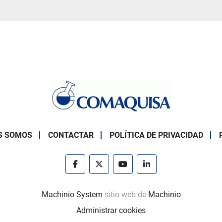
S SOMOS
CONTACTAR
POLÍTICA DE PRIVACIDAD
facebook
twitter
youtube
linkedin
Machinio System
sitio web de
Machinio
Administrar cookies