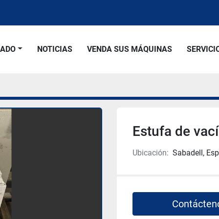
SADO
NOTICIAS
VENDA SUS MÁQUINAS
SERVICI
Estufa de vac
Ubicación:
Sabadell, Es
Contácten