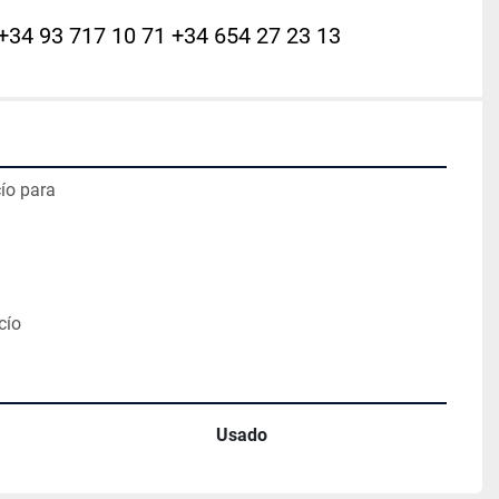
+34 93 717 10 71 +34 654 27 23 13
ío para

cío
Usado