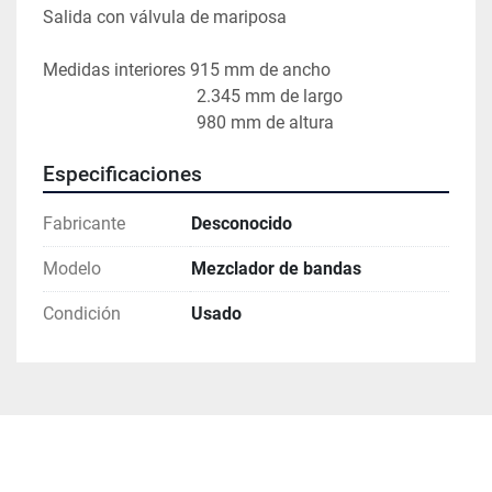
Salida con válvula de mariposa 
Medidas interiores 915 mm de ancho
                                   2.345 mm de largo
                                   980 mm de altura 
Especificaciones
Fabricante
Desconocido
Modelo
Mezclador de bandas
Condición
Usado