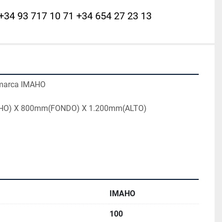
+34 93 717 10 71 +34 654 27 23 13
 marca IMAHO
HO) X 800mm(FONDO) X 1.200mm(ALTO)
g
IMAHO
100