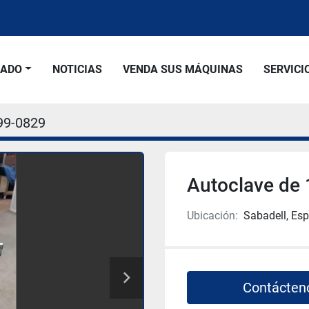
SADO
NOTICIAS
VENDA SUS MÁQUINAS
SERVICI
99-0829
Autoclave de
Ubicación:
Sabadell, Es
Contácten