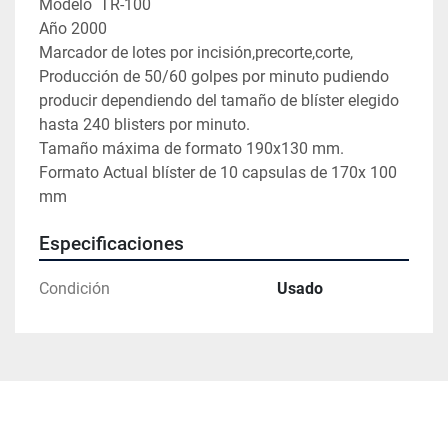
Modelo  TR-100

Año 2000

Marcador de lotes por incisión,precorte,corte,

Producción de 50/60 golpes por minuto pudiendo 
producir dependiendo del tamaño de blíster elegido 
hasta 240 blisters por minuto.

Tamaño máxima de formato 190x130 mm.

Formato Actual blíster de 10 capsulas de 170x 100 
mm
Especificaciones
Condición
Usado