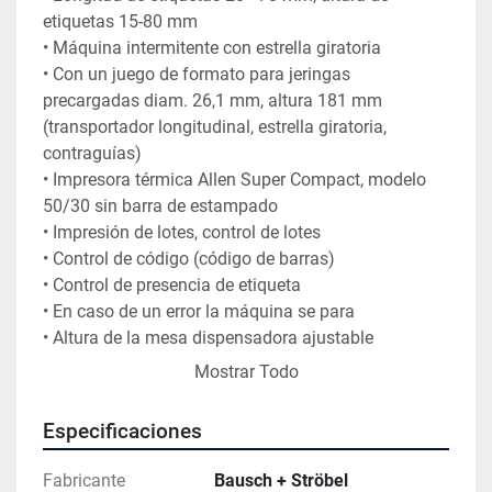
etiquetas 15-80 mm

• Máquina intermitente con estrella giratoria

• Con un juego de formato para jeringas 
precargadas diam. 26,1 mm, altura 181 mm 
(transportador longitudinal, estrella giratoria, 
contraguías)

• Impresora térmica Allen Super Compact, modelo 
50/30 sin barra de estampado

• Impresión de lotes, control de lotes

• Control de código (código de barras)

• Control de presencia de etiqueta

• En caso de un error la máquina se para

• Altura de la mesa dispensadora ajustable

• PLC Siemens S7-300

Mostrar Todo
• Conexión el. 400V/50 Hz
Especificaciones
Fabricante
Bausch + Ströbel