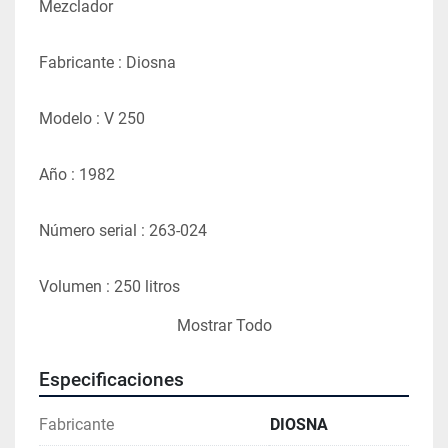
Mezclador
Fabricante : Diosna
Modelo : V 250
Año : 1982
Número serial : 263-024
Volumen : 250 litros
Mostrar Todo
Herramienta principal de mezla + desterronador
Especificaciones
Protección : IP 54
Fabricante
DIOSNA