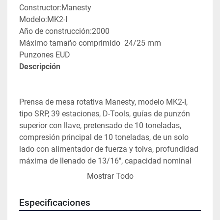
Constructor:Manesty
Modelo:MK2-I
Año de construcción:2000
Máximo tamaño comprimido  24/25 mm
Punzones EUD
Descripción
Prensa de mesa rotativa Manesty, modelo MK2-I, 
tipo SRP, 39 estaciones, D-Tools, guías de punzón 
superior con llave, pretensado de 10 toneladas, 
compresión principal de 10 toneladas, de un solo 
lado con alimentador de fuerza y tolva, profundidad 
máxima de llenado de 13/16", capacidad nominal 
de hasta 106,560 tabletas/hora
Mostrar Todo
Especificaciones