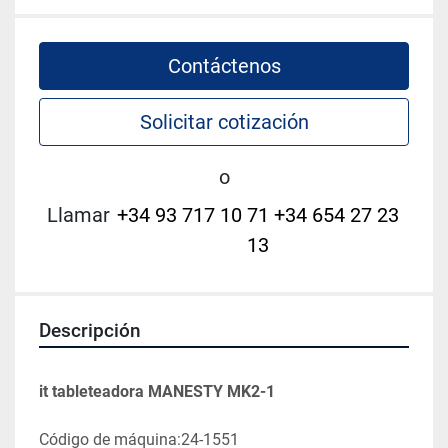
Contáctenos
Solicitar cotización
o
Llamar
+34 93 717 10 71 +34 654 27 23
13
Descripción
it tableteadora MANESTY MK2-1
Código de máquina:24-1551