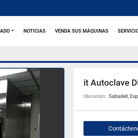
SADO
NOTICIAS
VENDA SUS MÁQUINAS
SERVICI
it Autoclave
Ubicación:
Sabadell, Es
Contácten