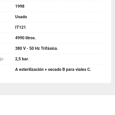
1998
Usado
IT121
4990 litros.
380 V - 50 Hz Trifásica.
jo
2,5 bar.
A esterilización + secado B para viales C.