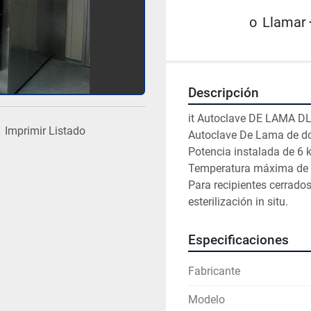
o
Llamar
Descripción
it Autoclave DE LAMA DL
Imprimir Listado
Autoclave De Lama de do
Potencia instalada de 6 k
Temperatura máxima de tr
Para recipientes cerrados 
esterilización in situ.
Especificaciones
Fabricante
Modelo