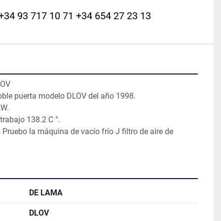
+34 93 717 10 71 +34 654 27 23 13
OV

ble puerta modelo DLOV del año 1998.

W.

abajo 138.2 C °.

Pruebo la máquina de vacío frío J filtro de aire de 
DE LAMA
DLOV