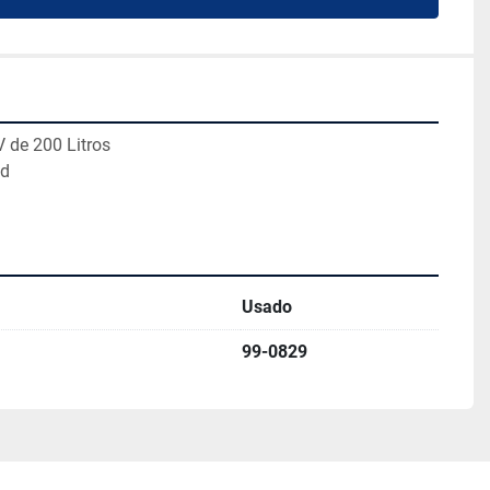
 de 200 Litros 
d 
Usado
99-0829