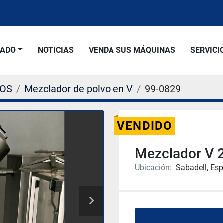
SADO
NOTICIAS
VENDA SUS MÁQUINAS
SERVICI
VOS
Mezclador de polvo en V
99-0829
VENDIDO
Mezclador V 2
Ubicación:
Sabadell, Es