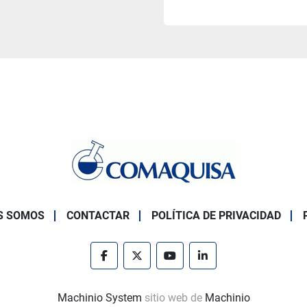
S SOMOS
CONTACTAR
POLÍTICA DE PRIVACIDAD
facebook
twitter
youtube
linkedin
Machinio System
sitio web de
Machinio