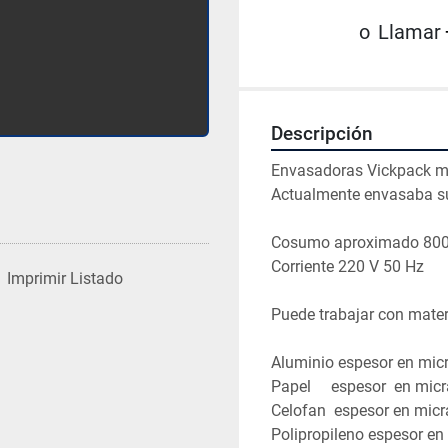
o
Llamar
Descripción
Envasadoras Vickpack 
Actualmente envasaba su
Cosumo aproximado 80
Corriente 220 V 50 Hz 
Imprimir Listado
Puede trabajar con mater
Aluminio espesor en mic
Papel     espesor  en mic
Celofan  espesor en micr
Polipropileno espesor en