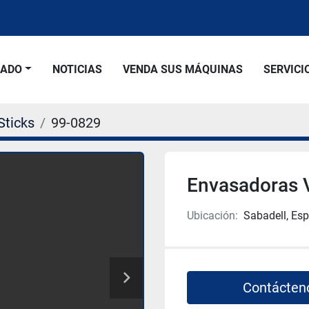
SADO
NOTICIAS
VENDA SUS MÁQUINAS
SERVICI
Sticks
99-0829
Envasadoras 
Ubicación:
Sabadell, Es
Contácten