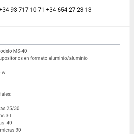
+34 93 717 10 71 +34 654 27 23 13
modelo MS-40
positorios en formato aluminio/aluminio 
0 w
iales:
ras 25/30
ras 30
as  40
 micras 30 