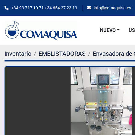
+34 93 717 10 71 +34 654 27 23 13
info@comaquisa.es
NUEVO
U
Inventario
EMBLISTADORAS
Envasadora de 