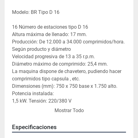
Modelo: BR Tipo D 16 
16 Número de estaciones tipo D 16 
Altura máxima de llenado: 17 mm. 
Producción: De 12.000 a 34.000 comprimidos/hora. 
Según producto y diámetro
Velocidad progresiva de 13 a 35 r.p.m.
Diámetro máximo de comprimido: 25,4 mm.
La maquina dispone de chavetero, pudiendo hacer 
comprimidos tipo capsula , etc.
Dimensiones (mm): 750 x 750 base x 1.750 alto.
Potencia instalada:
1,5 kW. Tensión: 220/380 V 
Formato actual comprimidos : 13 mm redondos 
Mostrar Todo
Especificaciones