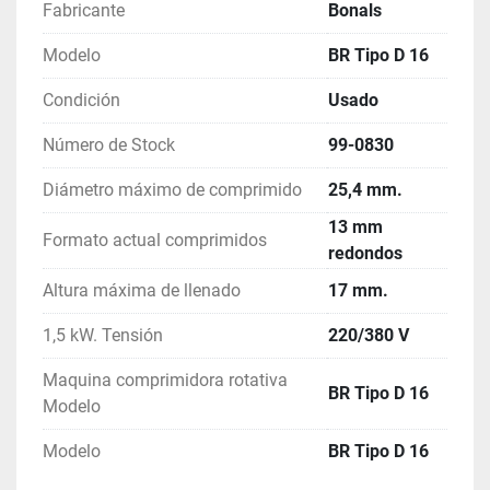
Fabricante
Bonals
Modelo
BR Tipo D 16
Condición
Usado
Número de Stock
99-0830
Diámetro máximo de comprimido
25,4 mm.
13 mm
Formato actual comprimidos
redondos
Altura máxima de llenado
17 mm.
1,5 kW. Tensión
220/380 V
Maquina comprimidora rotativa
BR Tipo D 16
Modelo
Modelo
BR Tipo D 16