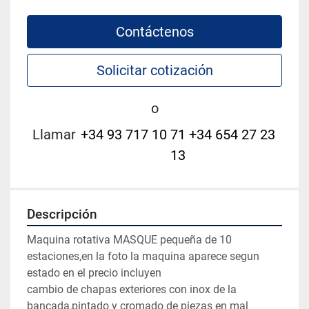
Contáctenos
Solicitar cotización
o
Llamar
+34 93 717 10 71 +34 654 27 23
13
Descripción
Maquina rotativa MASQUE pequeña de 10 
estaciones,en la foto la maquina aparece segun 
estado en el precio incluyen

cambio de chapas exteriores con inox de la 
bancada,pintado y cromado de piezas en mal 