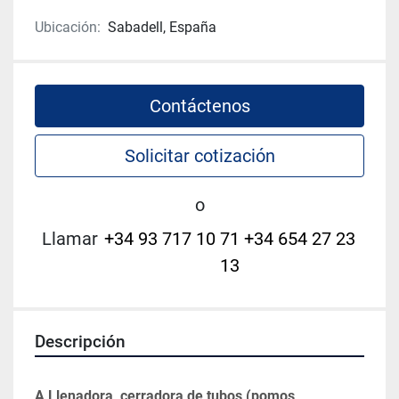
Ubicación:
Sabadell, España
Contáctenos
Solicitar cotización
o
Llamar
+34 93 717 10 71 +34 654 27 23
13
Descripción
A Llenadora, cerradora de tubos (pomos, 