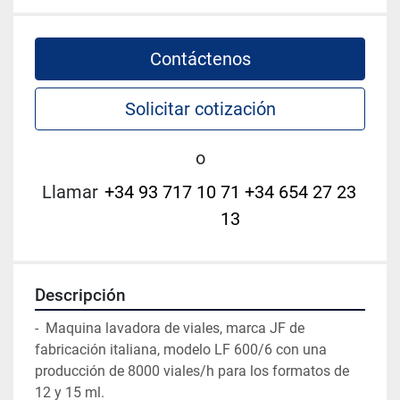
Contáctenos
Solicitar cotización
o
Llamar
+34 93 717 10 71 +34 654 27 23
13
Descripción
-  Maquina lavadora de viales, marca JF de 
fabricación italiana, modelo LF 600/6 con una 
producción de 8000 viales/h para los formatos de 
12 y 15 ml.
