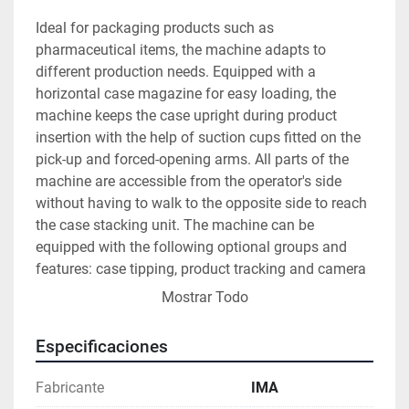
Ideal for packaging products such as 
pharmaceutical items, the machine adapts to 
different production needs. Equipped with a 
horizontal case magazine for easy loading, the 
machine keeps the case upright during product 
insertion with the help of suction cups fitted on the 
pick-up and forced-opening arms. All parts of the 
machine are accessible from the operator's side 
without having to walk to the opposite side to reach 
the case stacking unit. The machine can be 
equipped with the following optional groups and 
features: case tipping, product tracking and camera 
detection devices, and can also be fully servo-driven
Mostrar Todo
CASE DIMENSIONS :
Especificaciones
A B C
Fabricante
IMA