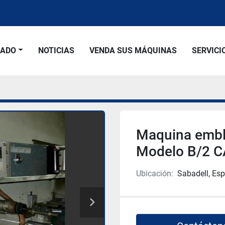
SADO
NOTICIAS
VENDA SUS MÁQUINAS
SERVICI
Maquina emb
Modelo B/2 CA
Ubicación:
Sabadell, Es