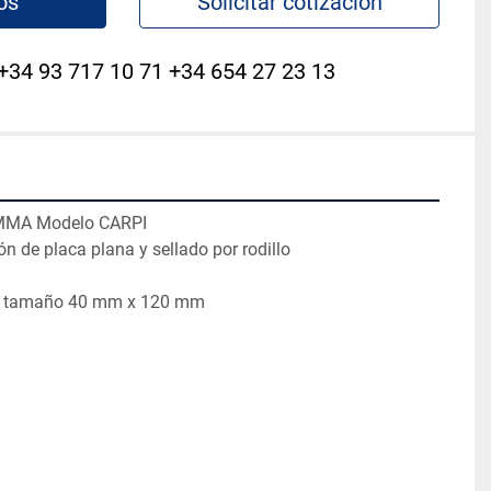
os
Solicitar cotización
+34 93 717 10 71 +34 654 27 23 13
MMA Modelo CARPI

 de placa plana y sellado por rodillo

 de tamaño 40 mm x 120 mm
