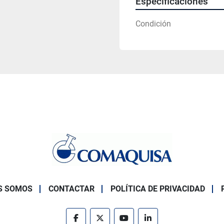
Especificaciones
Condición
S SOMOS
CONTACTAR
POLÍTICA DE PRIVACIDAD
facebook
twitter
youtube
linkedin