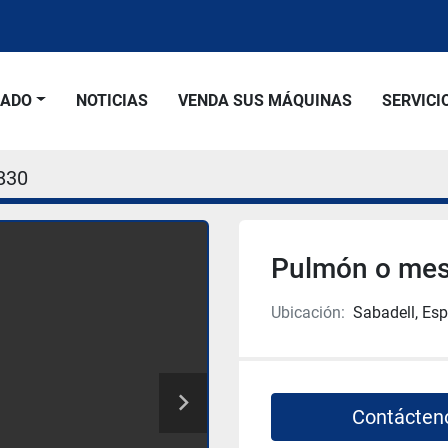
SADO
NOTICIAS
VENDA SUS MÁQUINAS
SERVICI
830
Pulmón o mesa
Ubicación:
Sabadell, Es
Contácten