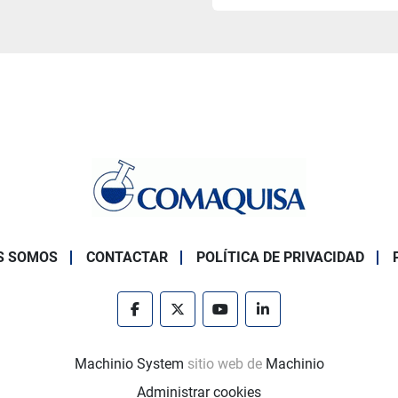
S SOMOS
CONTACTAR
POLÍTICA DE PRIVACIDAD
facebook
twitter
youtube
linkedin
Machinio System
sitio web de
Machinio
Administrar cookies