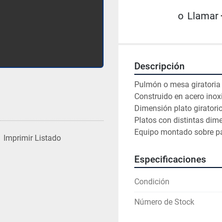
o
Llamar
Descripción
Pulmón o mesa giratoria
Construido en acero inox
Dimensión plato giratorio
Platos con distintas dim
Equipo montado sobre p
Imprimir Listado
Especificaciones
Condición
Número de Stock