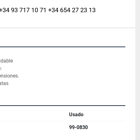
+34 93 717 10 71 +34 654 27 23 13
 
idable 
:
ensiones.
atas 
Usado
99-0830