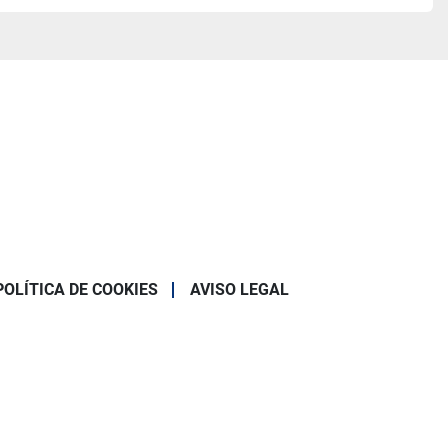
POLÍTICA DE COOKIES
AVISO LEGAL