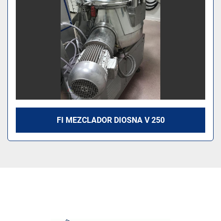
FI MEZCLADOR DIOSNA V 250