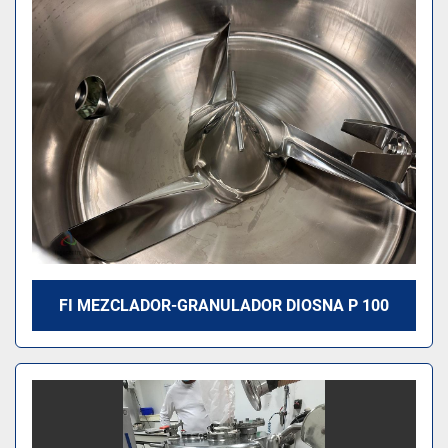
Modelo
FI MEZCLADOR-GRANULADOR DIOSNA P 100