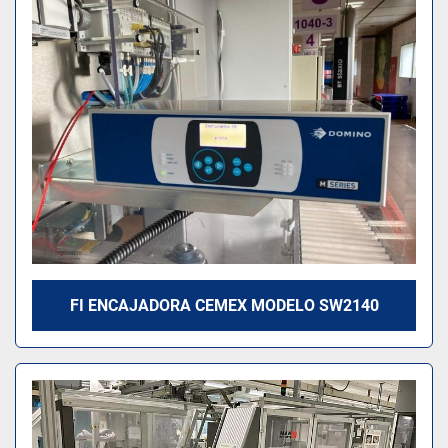
Modelo
FI ENCAJADORA CEMEX MODELO SW2140