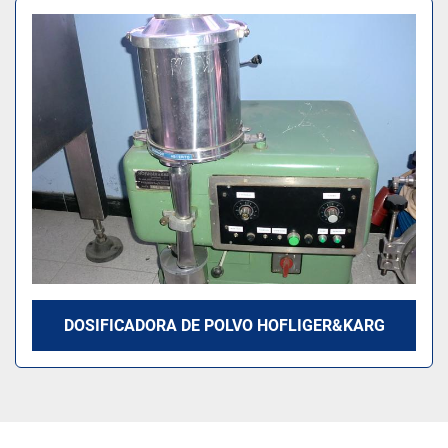
Ordenar por
Modelo
DOSIFICADORA DE POLVO HOFLIGER&KARG