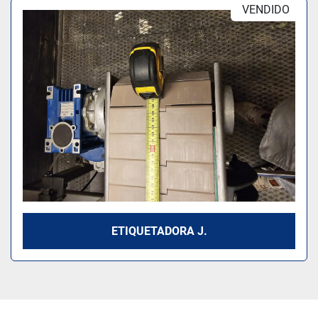
Ordenar por
VENDIDO
Modelo
ETIQUETADORA J.