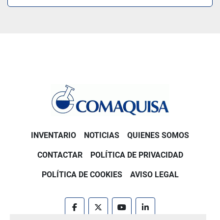
INVENTARIO
NOTICIAS
QUIENES SOMOS
CONTACTAR
POLÍTICA DE PRIVACIDAD
POLÍTICA DE COOKIES
AVISO LEGAL
facebook
twitter
youtube
linkedin