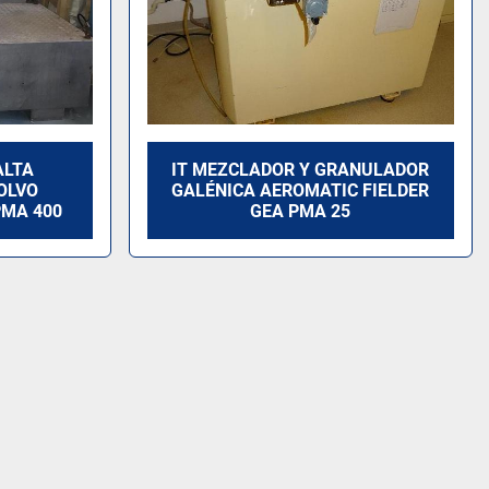
ALTA
IT MEZCLADOR Y GRANULADOR
OLVO
GALÉNICA AEROMATIC FIELDER
PMA 400
GEA PMA 25