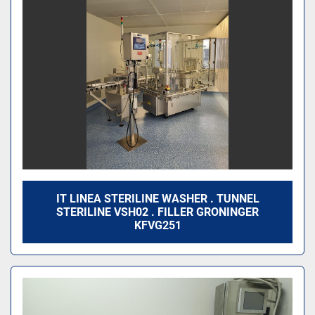
IT LINEA STERILINE WASHER . TUNNEL
STERILINE VSH02 . FILLER GRONINGER
KFVG251