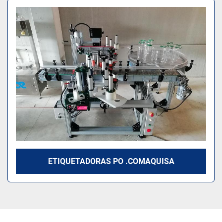
Ordenar por
Modelo
ETIQUETADORAS PO .COMAQUISA