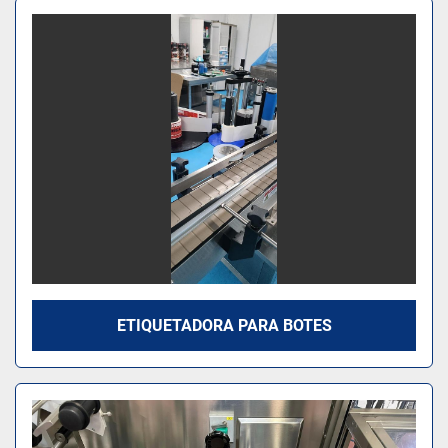
Ordenar por
Modelo
ETIQUETADORA PARA BOTES