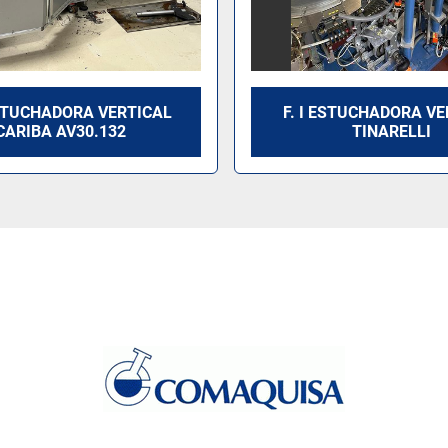
STUCHADORA VERTICAL
F. I ESTUCHADORA V
CARIBA AV30.132
TINARELLI