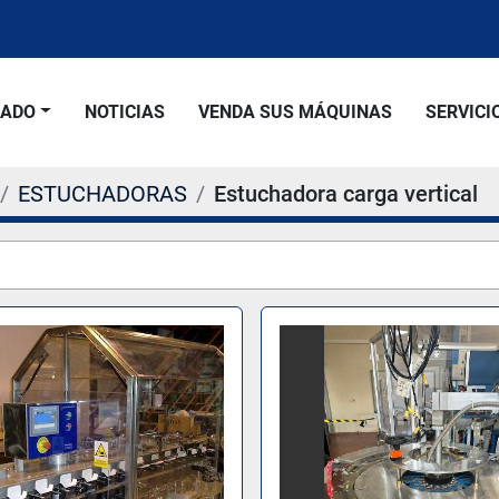
SADO
NOTICIAS
VENDA SUS MÁQUINAS
SERVICI
ESTUCHADORAS
Estuchadora carga vertical