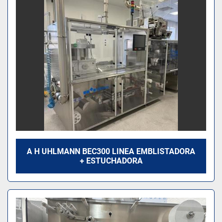
Modelo
A H UHLMANN BEC300 LINEA EMBLISTADORA
+ ESTUCHADORA