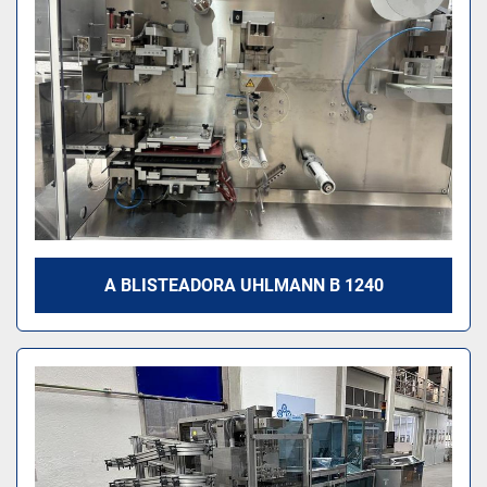
A BLISTEADORA UHLMANN B 1240