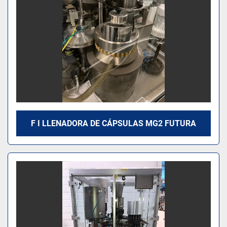
F I LLENADORA DE CÁPSULAS MG2 FUTURA