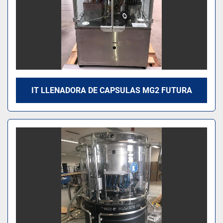
IT LLENADORA DE CAPSULAS MG2 FUTURA