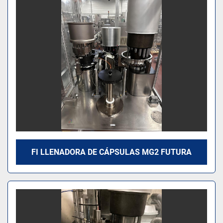
Modelo
FI LLENADORA DE CÁPSULAS MG2 FUTURA