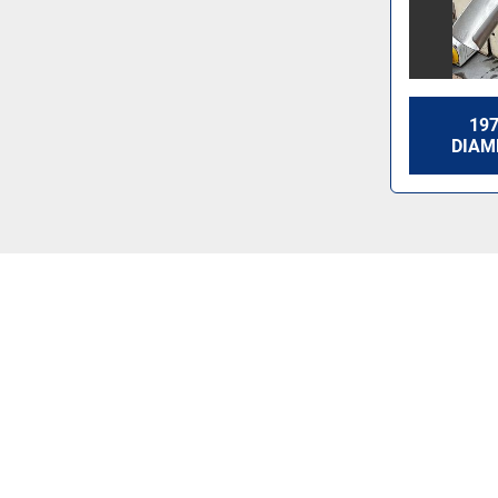
19
DIAM