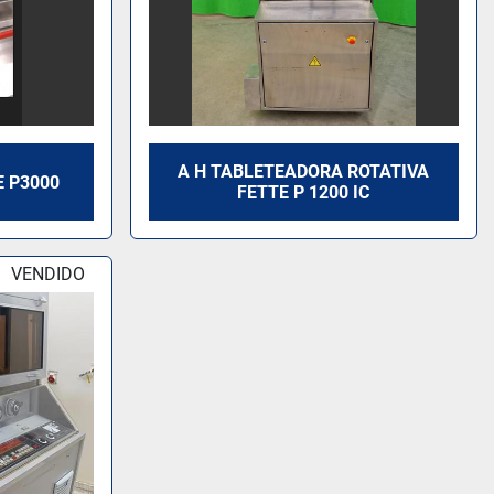
A H TABLETEADORA ROTATIVA
 P3000
FETTE P 1200 IC
VENDIDO