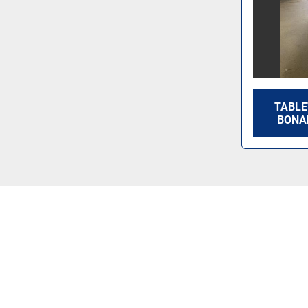
TABLE
BONA