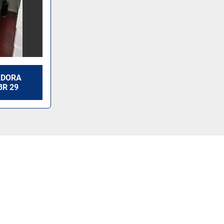
ADORA
BR 29