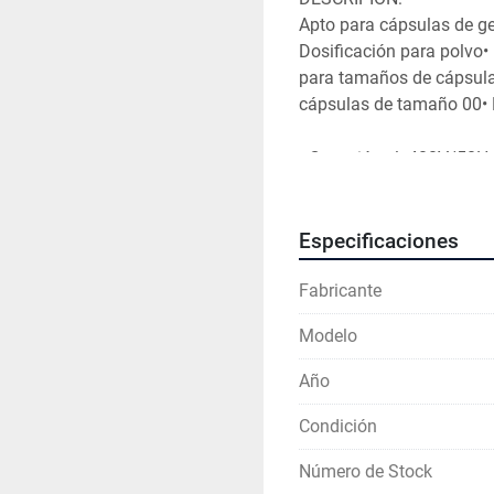
Apto para cápsulas de ge
Dosificación para polvo
•
para tamaños de cápsula
cápsulas de tamaño 00
•
• Conexión el. 400V/50H
Especificaciones
Fabricante
Modelo
Año
Condición
Número de Stock