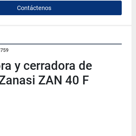
Contáctenos
0759
ra y cerradora de 
Zanasi ZAN 40 F