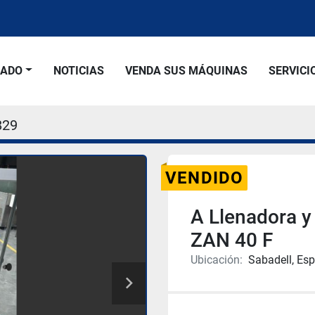
SADO
NOTICIAS
VENDA SUS MÁQUINAS
SERVICI
829
VENDIDO
A Llenadora y
ZAN 40 F
Ubicación:
Sabadell, Es