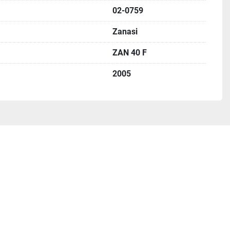
02-0759
Zanasi
ZAN 40 F
2005