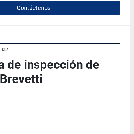
Contáctenos
0837
 de inspección de 
Brevetti