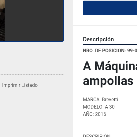
Descripción
NRO. DE POSICIÓN: 99-
A Máquina
ampollas 
Imprimir Listado
MARCA: Brevetti
MODELO: A 30
AÑO: 2016
DESCRIPIÓN: