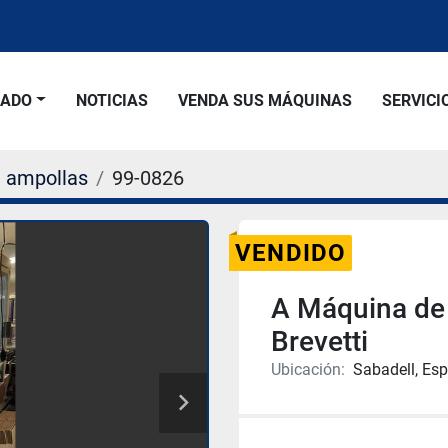
SADO
NOTICIAS
VENDA SUS MÁQUINAS
SERVICI
e ampollas
99-0826
VENDIDO
A Máquina de
Brevetti
Ubicación:
Sabadell, Es