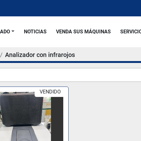
SADO
NOTICIAS
VENDA SUS MÁQUINAS
SERVICI
Analizador con infrarojos
VENDIDO