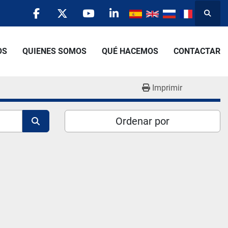
Busca
facebook
twitter
youtube
linkedin
OS
QUIENES SOMOS
QUÉ HACEMOS
CONTACTAR
Imprimir
Ordenar por