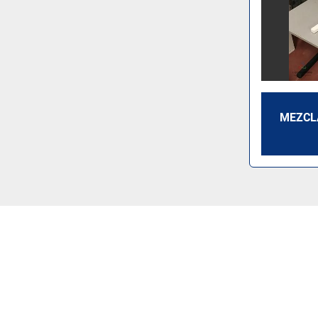
MEZCL