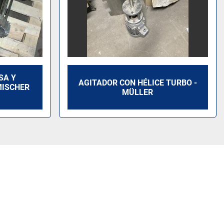
SA Y
AGITADOR CON HÉLICE TURBO -
MISCHER
MÜLLER