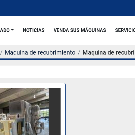
SADO
NOTICIAS
VENDA SUS MÁQUINAS
SERVICI
Maquina de recubrimiento
Maquina de recubr